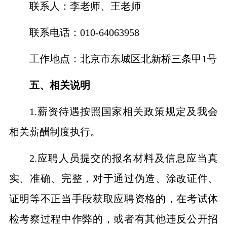
联系人：李老师
、
王老师
联系电话：
010-64063958
工作地点：北京市东城区北新桥三条甲
1号
五、相关说明
1.薪资待遇按照国家相关政策
规定
及
我
会
相关
薪酬制度
执行。
2.
应聘人员提交的报名材料及信息应当真
实、准确、完整，对于通过伪造、涂改证件、
证明等不正当手段获取应聘资格的，在考试体
检考察过程中作弊的，或者有其他违反公开招