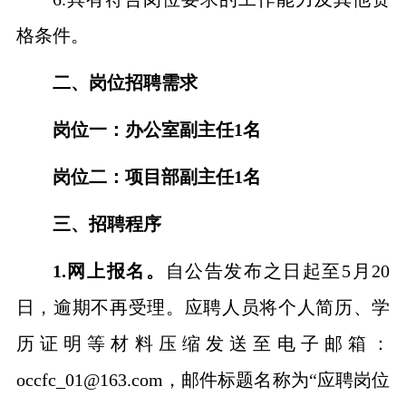
格条件
。
二
、岗位招聘需求
岗位一：办公室副主任
1名
岗位二：项目部副主任
1名
三
、招聘程序
1.网上报名。
自公告发布之日起至
5月20
日，逾期不再受理。应聘人员将个人简历、学
历证明等材料压缩发送至电子邮箱：
occfc_01@163.com
，邮件标题名称为
“应聘岗位