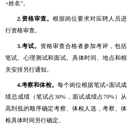
+姓名”。
2.资格审查。
根据岗位要求对应聘人员进
行资格审查。
3.考试。
资格审查合格者参加考评，包括
笔试、心理测试和面试
。
具体时间、地点和相
关安排另行通知。
4.考察和体检。
每个岗位根据笔试
+
面试成
绩
总成绩
（
笔试
占
30%，
面试成绩占
7
0%
）
从
高到低的顺序确定考察、体检人选，
考察、体
检
具体时间另行确定。