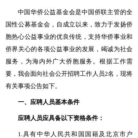
中国华侨公益基金会是
中国侨联主管
的全
国性公募基金会，
自成立以来，
致力于发扬侨
胞热心公益事业的优良传统，支持华侨事业和
侨界关心的各项公益事业的发展，竭诚为社会
服务，为海内外广大侨胞服务。根据工作需
要，
我会
面向社会公开招聘工作人员
2名，
现将
有关
事项
公告
如下
。
一
、应聘人员基本条件
应聘人员应具备以下资格条件：
1.
具有中华人民共和国国籍及北京市户