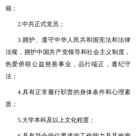
籍；
2.中共正式党员；
3.
拥护、遵守中华人民共和国宪法和法律
法规，拥护中国共产党领导和社会主义制度，
热爱侨联公益慈善事业
，
品行端正，遵纪守
法
；
4
.
具有正常履行职责的身体条件和心理素
质
；
5.大学本科及以上文化程度；
6.
具有符合
岗位
要求的工作能力
及其他资