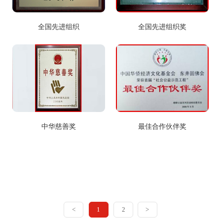
全国先进组织
全国先进组织奖
中华慈善奖
最佳合作伙伴奖
<
1
2
>