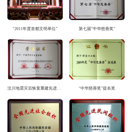
“2011年度首都文明单位”
第七届“中华慈善奖”
汶川地震灾后恢复重建先进集体
“中华慈善奖”提名奖